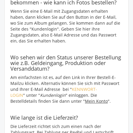
bekommen - wie kann ich Fotos bestellen?
Wenn Sie eine E-Mail mit Zugangsdaten erhalten
haben, dann klicken Sie auf den Button in der E-Mail,
wo Sie zum Album gelangen. Sie kommen dann auf die
Seite des "Kundenlogin". Geben Sie hier ihre
Zugangsdaten, also E-Mail Adresse und das Passwort
ein, das Sie erhalten haben.
Wo sehen wir den Status unserer Bestellung
wie z.B. Geldeingang, Produktion oder
Versanddatum?
Am einfachsten ist es, auf den Link in Ihrer Bestell-E-
Mailzu klicken. Alternativ können Sie sich mit Passwort
und Ihrer E-Mail Adresse bei "
KENNWORT-
LOGIN
" unter "
Kundenlogin
" einloggen. Die
Bestelldetails finden Sie dann unter "
Mein Konto
".
Wie lange ist die Lieferzeit?
Die Lieferzeit richtet sich zum einen nach der
Zahlungsart. Bei Zahlung per PayPal und Lastschrift